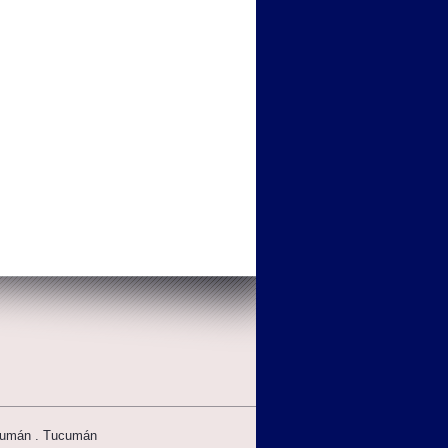
cumán . Tucumán