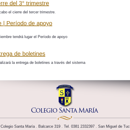
rre del 3° trimestre
abo el cierre del tercer trimestre.
e | Período de apoyo
ciembre tendrá lugar el Período de apoyo
trega de boletines
lizará la entrega de boletines a través del sistema
 Colegio Santa María . Balcarce 319 . Tel. 0381 2332397
. San Miguel de Tu