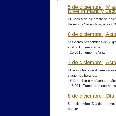
5 de diciembre | Mi
Nivel Primario y Sec
El lunes 5 de diciembre se cele
Primario y Secundario, a las 8:30
6 de diciembre | Ac
Los Actos Académicos de 6ª grad
- 19:30 h: Turno tarde.
- 20:30 h: Turno mañana.
7 de diciembre | Acto
El miércoles 7 de diciembre se r
siguientes horarios:
- 8:30 h: Turno mañana con Mues
- 18:00 h: Turno tarde con Muest
8 de diciembre | Dí
8 de diciembre: Día de la Inmac
puente.