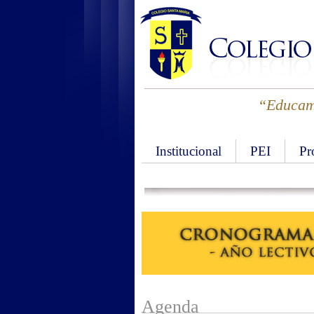
“Educamo
Institucional
PEI
Pr
Agenda