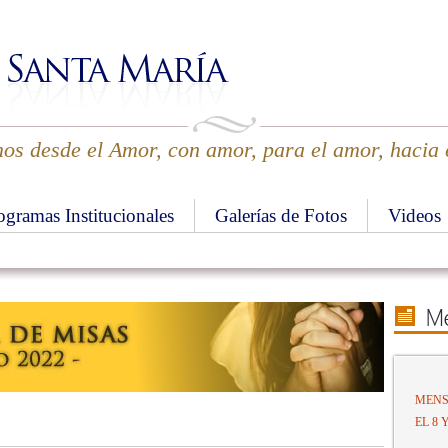
s desde el Amor, con amor, para el amor, hacia
ogramas Institucionales
Galerías de Fotos
Videos
MENS
EL 8 