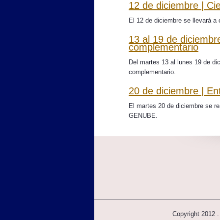
12 de diciembre | Cie
El 12 de diciembre se llevará a c
13 al 19 de diciembr
complementario
Del martes 13 al lunes 19 de di
complementario.
20 de diciembre | En
El martes 20 de diciembre se rea
GENUBE.
Copyright 2012 .