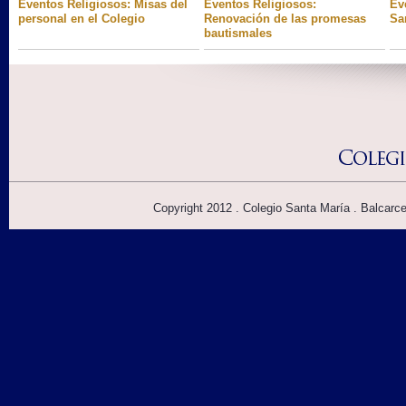
Eventos Religiosos: Misas del
Eventos Religiosos:
Ev
personal en el Colegio
Renovación de las promesas
Sa
bautismales
Copyright 2012 . Colegio Santa María . Balcarc