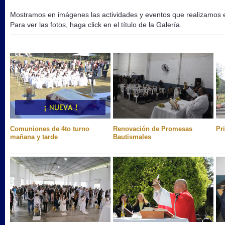
Mostramos en imágenes las actividades y eventos que realizamos e
Para ver las fotos, haga click en el título de la Galería.
Comuniones de 4to turno
Renovación de Promesas
Pr
mañana y tarde
Bautismales