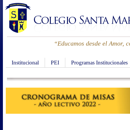
“Educamos desde el Amor, co
Institucional
PEI
Programas Institucionales