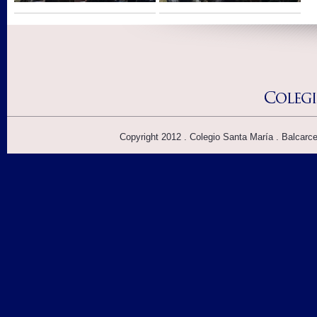
Copyright 2012 . Colegio Santa María . Balcarc