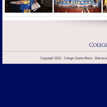
Copyright 2012 . Colegio Santa María . Balcarc